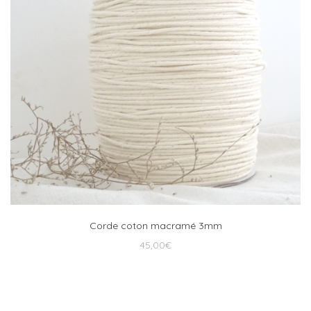
Corde coton macramé 3mm
45,00
€