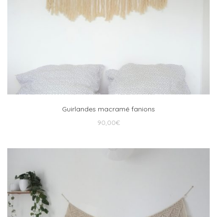
Guirlandes macramé fanions
90,00
€