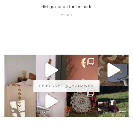
Mini guirlande fanion nude
25,00
€
REJOIGNEZ @_MANAWEA