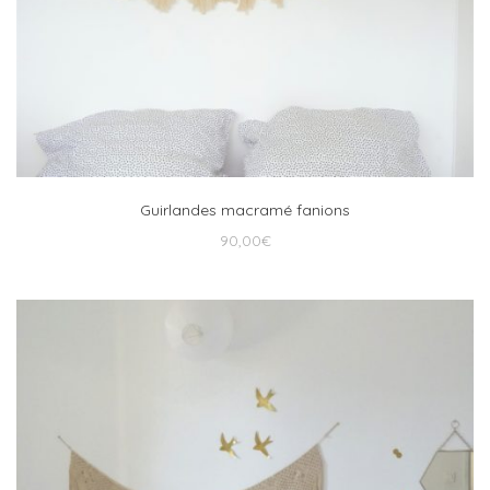
Guirlandes macramé fanions
90,00
€