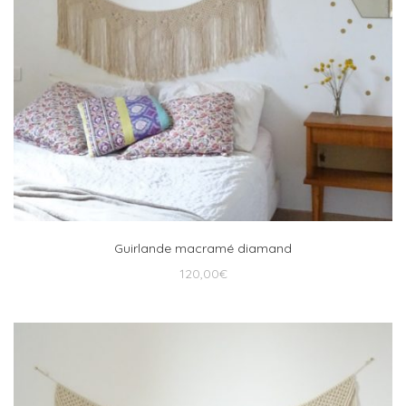
Guirlande macramé diamand
120,00
€