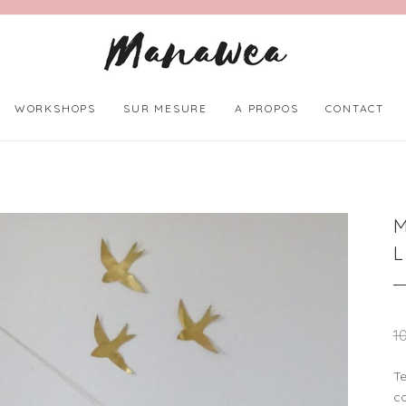
WORKSHOPS
SUR MESURE
A PROPOS
CONTACT
L
1
T
c