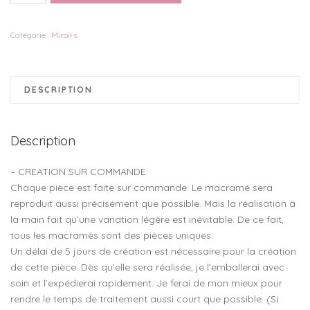
Miroir
rond
Catégorie :
Miroirs
en
macramé
DESCRIPTION
Description
– CREATION SUR COMMANDE:
Chaque pièce est faite sur commande. Le macramé sera
reproduit aussi précisément que possible. Mais la réalisation à
la main fait qu’une variation légère est inévitable. De ce fait,
tous les macramés sont des pièces uniques.
Un délai de 5 jours de création est nécessaire pour la création
de cette pièce. Dès qu’elle sera réalisée, je l’emballerai avec
soin et l’expédierai rapidement. Je ferai de mon mieux pour
rendre le temps de traitement aussi court que possible. (Si