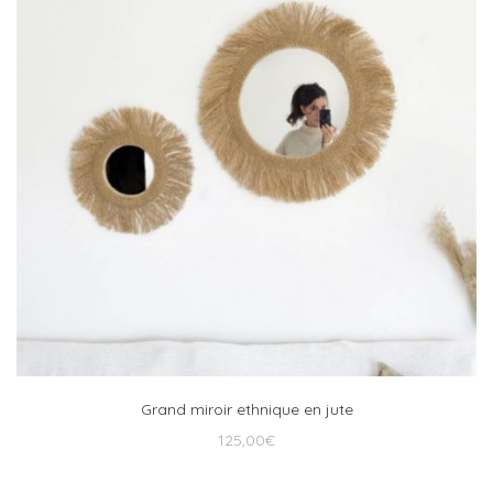
Grand miroir ethnique en jute
125,00
€