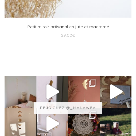
Petit miroir artisanal en jute et macramé
29,00
€
REJOIGNEZ @_MANAWEA