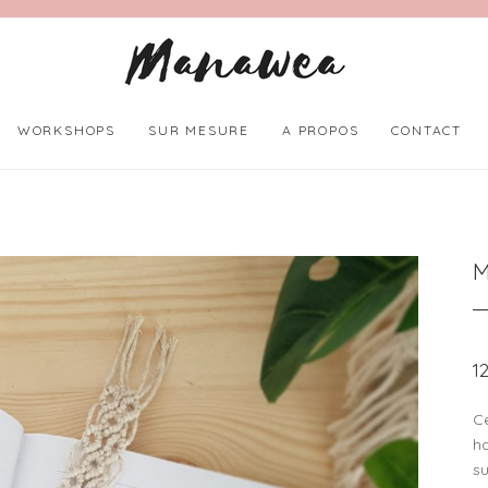
WORKSHOPS
SUR MESURE
A PROPOS
CONTACT
1
C
ha
s