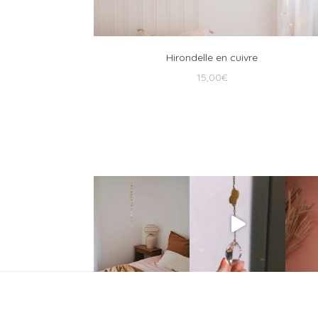
Hirondelle en cuivre
15,00
€