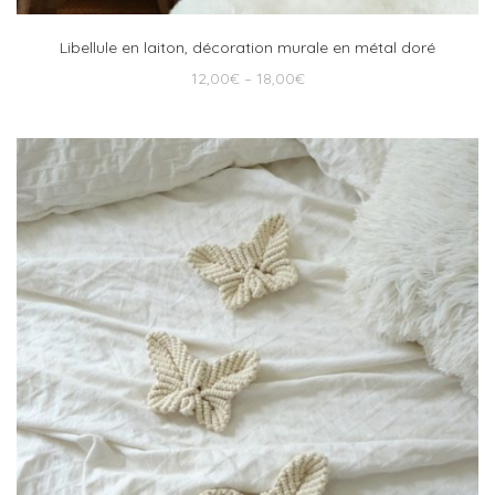
Libellule en laiton, décoration murale en métal doré
12,00
€
–
18,00
€