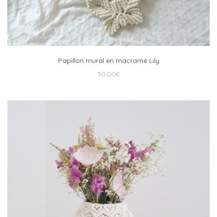
Papillon mural en macramé Lily
30,00
€