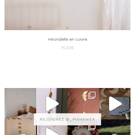
Hirondelle en cuivre
15,00
€
REJOIGNEZ @_MANAWEA