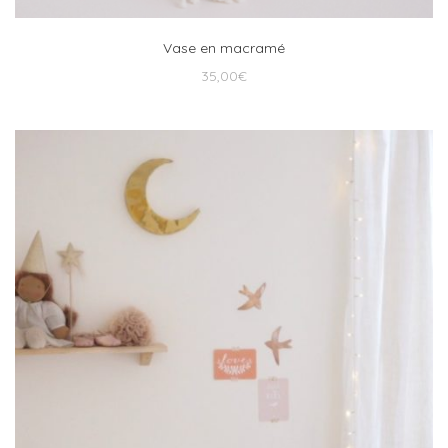
Vase en macramé
35,00
€