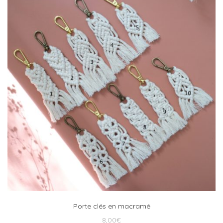
Porte clés en macramé
8,00
€