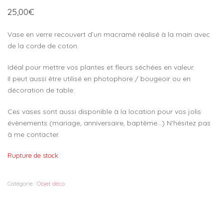
25,00
€
Vase en verre recouvert d’un macramé réalisé à la main avec
de la corde de coton.
Idéal pour mettre vos plantes et fleurs séchées en valeur.
Il peut aussi être utilisé en photophore / bougeoir ou en
décoration de table.
Ces vases sont aussi disponible à la location pour vos jolis
évènements (mariage, anniversaire, baptême…) N’hésitez pas
à me contacter.
Rupture de stock
Catégorie :
Objet déco