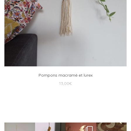
Pompons macramé et lurex
13,00
€