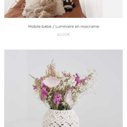
Mobile bébé / Luminaire en macramé
60,00
€